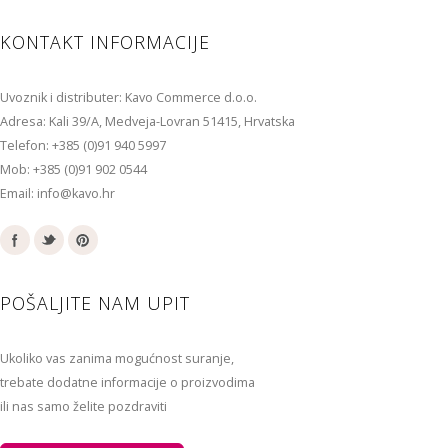
KONTAKT INFORMACIJE
Uvoznik i distributer: Kavo Commerce d.o.o.
Adresa: Kali 39/A, Medveja-Lovran 51415, Hrvatska
Telefon: +385 (0)91 940 5997
Mob: +385 (0)91 902 0544
Email: info@kavo.hr
POŠALJITE NAM UPIT
Ukoliko vas zanima mogućnost suranje,
trebate dodatne informacije o proizvodima
ili nas samo želite pozdraviti