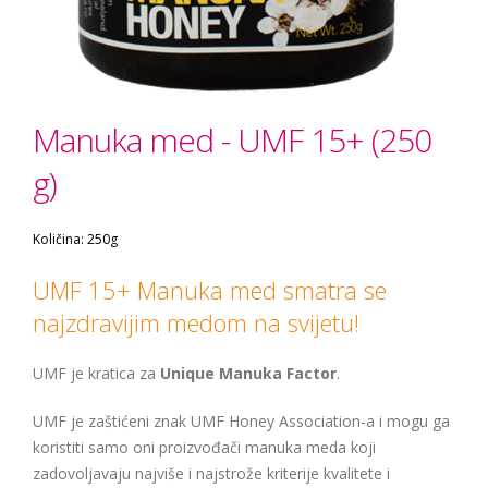
Manuka med - UMF 15+ (250
g)
Količina: 250g
UMF 15+ Manuka med smatra se
najzdravijim medom na svijetu!
UMF je kratica za
Unique Manuka Factor
.
UMF je zaštićeni znak UMF Honey Association-a i mogu ga
koristiti samo oni proizvođači manuka meda koji
zadovoljavaju najviše i najstrože kriterije kvalitete i