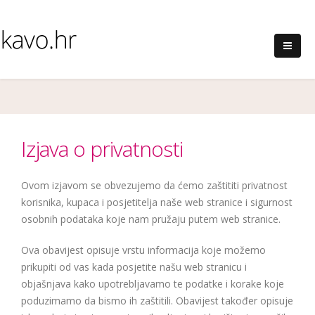
Izjava o privatnosti
Ovom izjavom se obvezujemo da ćemo zaštititi privatnost
korisnika, kupaca i posjetitelja naše web stranice i sigurnost
osobnih podataka koje nam pružaju putem web stranice.
Ova obavijest opisuje vrstu informacija koje možemo
prikupiti od vas kada posjetite našu web stranicu i
objašnjava kako upotrebljavamo te podatke i korake koje
poduzimamo da bismo ih zaštitili. Obavijest također opisuje