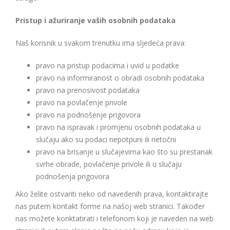
Pristup i ažuriranje vaših osobnih podataka
Naš korisnik u svakom trenutku ima sljedeća prava:
pravo na pristup podacima i uvid u podatke
pravo na informiranost o obradi osobnih podataka
pravo na prenosivost podataka
pravo na povlačenje privole
pravo na podnošenje prigovora
pravo na ispravak i promjenu osobnih podataka u
slučaju ako su podaci nepotpuni ili netočni
pravo na brisanje u slučajevima kao što su prestanak
svrhe obrade, povlačenje privole ili u slučaju
podnošenja prigovora
Ako želite ostvariti neko od navedenih prava, kontaktirajte
nas putem kontakt forme na našoj web stranici. Također
nas možete konktatirati i telefonom koji je naveden na web