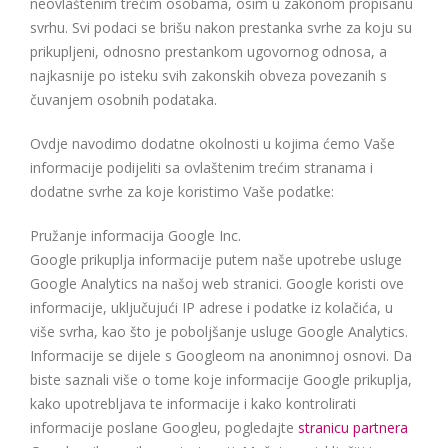
neovlaštenim trećim osobama, osim u zakonom propisanu
svrhu. Svi podaci se brišu nakon prestanka svrhe za koju su
prikupljeni, odnosno prestankom ugovornog odnosa, a
najkasnije po isteku svih zakonskih obveza povezanih s
čuvanjem osobnih podataka.
Ovdje navodimo dodatne okolnosti u kojima ćemo Vaše
informacije podijeliti sa ovlaštenim trećim stranama i
dodatne svrhe za koje koristimo Vaše podatke:
Pružanje informacija Google Inc.
Google prikuplja informacije putem naše upotrebe usluge
Google Analytics na našoj web stranici. Google koristi ove
informacije, uključujući IP adrese i podatke iz kolačića, u
više svrha, kao što je poboljšanje usluge Google Analytics.
Informacije se dijele s Googleom na anonimnoj osnovi. Da
biste saznali više o tome koje informacije Google prikuplja,
kako upotrebljava te informacije i kako kontrolirati
informacije poslane Googleu, pogledajte
stranicu partnera