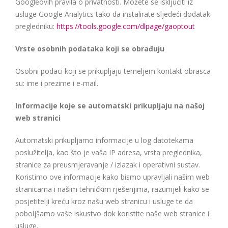
Googleovih pravila o privatnosti. Možete se isključiti iz
usluge Google Analytics tako da instalirate sljedeći dodatak
pregledniku:
https://tools.google.com/dlpage/gaoptout
Vrste osobnih podataka koji se obrađuju
Osobni podaci koji se prikupljaju temeljem kontakt obrasca
su: ime i prezime i e-mail.
Informacije koje se automatski prikupljaju na našoj
web stranici
Automatski prikupljamo informacije u log datotekama
poslužitelja, kao što je vaša IP adresa, vrsta preglednika,
stranice za preusmjeravanje / izlazak i operativni sustav.
Koristimo ove informacije kako bismo upravljali našim web
stranicama i našim tehničkim rješenjima, razumjeli kako se
posjetitelji kreću kroz našu web stranicu i usluge te da
poboljšamo vaše iskustvo dok koristite naše web stranice i
usluge.