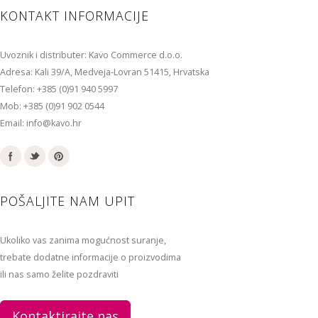
KONTAKT INFORMACIJE
Uvoznik i distributer: Kavo Commerce d.o.o.
Adresa: Kali 39/A, Medveja-Lovran 51415, Hrvatska
Telefon: +385 (0)91 940 5997
Mob: +385 (0)91 902 0544
Email: info@kavo.hr
POŠALJITE NAM UPIT
Ukoliko vas zanima mogućnost suranje,
trebate dodatne informacije o proizvodima
ili nas samo želite pozdraviti
Kontaktirajte nas